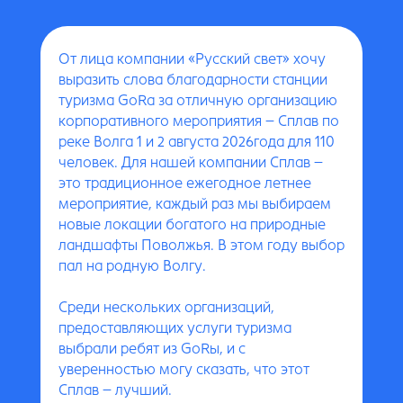
От лица компании «Русский свет» хочу
выразить слова благодарности станции
туризма GoRa за отличную организацию
корпоративного мероприятия – Сплав по
реке Волга 1 и 2 августа 2026года для 110
человек. Для нашей компании Сплав –
это традиционное ежегодное летнее
мероприятие, каждый раз мы выбираем
новые локации богатого на природные
ландшафты Поволжья. В этом году выбор
пал на родную Волгу.
Среди нескольких организаций,
предоставляющих услуги туризма
выбрали ребят из GoRы, и с
уверенностью могу сказать, что этот
Сплав – лучший.