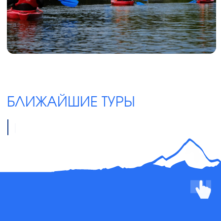
БЛИЖАЙШИЕ ТУРЫ
Дружная компания
|