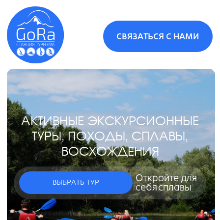
СВЯЗАТЬСЯ С НАМИ
АКТИВНЫЕ ЭКСКУРСИОННЫЕ
ТУРЫ, ПОХОДЫ, СПЛАВЫ,
ВОСХОЖДЕНИЯ
Откройте для
ВЫБРАТЬ ТУР
себя
восхождения
Туры
|