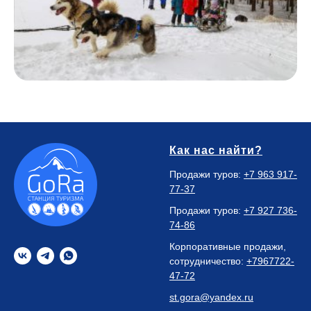
Как нас найти?
Продажи туров:
+7 963 917-
77-37
Продажи туров:
+7 927 736-
74-86
Корпоративные продажи,
сотрудничество:
+7967722-
47-72
st.gora@yandex.ru