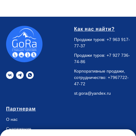
Как нас найти?
Продажи туров:
+7 963 917-
77-37
Продажи туров:
+7 927 736-
74-86
Корпоративные продажи,
сотрудничество:
+7967722-
47-72
st.gora@yandex.ru
Партнерам
О нас
Снаряжение