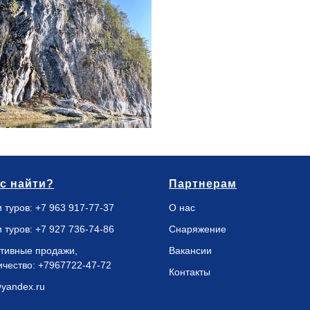
ас найти?
Партнерам
 туров:
+7 963 917-77-37
О нас
 туров:
+7 927 736-74-86
Снаряжение
тивные продажи,
Вакансии
ичество:
+7967722-47-72
Контакты
@yandex.ru