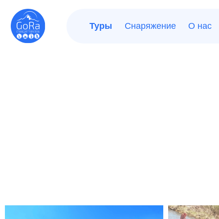
Туры
Снаряжение
О нас
Отз