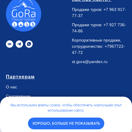
Продажи туров:
+7 963 917-
77-37
Продажи туров:
+7 927 736-
74-86
Корпоративные продажи,
сотрудничество:
+7967722-
47-72
st.gora@yandex.ru
Партнерам
О нас
Снаряжение
Вакансии
Мы используем файлы cookie, чтобы обеспечить наилучший опыт
использования сайта.
Контакты
ХОРОШО, БОЛЬШЕ НЕ ПОКАЗЫВАТЬ
Меню
Туры
Отзывы
Контакты